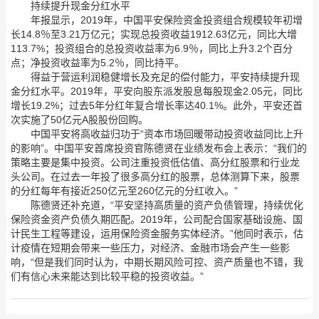
持续提升现金分红水平
年报显示，2019年，中国平安保险资金投资组合规模较年初增
长14.8％至3.21万亿元；实现总投资收益1912.63亿元，同比大增
113.7%；投资组合的总投资收益率为6.9％，同比上升3.2个百分
点；净投资收益率为5.2％，同比持平。
得益于营运利润稳健增长及充足的偿付能力，平安持续提升现
金分红水平。2019年，平安向股东派发股息每股现金2.05元，同比
增长19.2%；过去5年分红年复合增长率达40.1%。此外，平安还首
次实施了50亿元A股股份回购。
中国平安将高收益归功于“资本市场回暖带动投资收益同比上升
的影响”。中国平安首席投资官陈德贤在业绩发布会上表示：“我们的
策略主要是集中投资。公司注重投资低估值、高分红股票和行业龙
头公司。在过去一年投了很多高分红的股票，总体测算下来，股票
的分红每年有接近250亿元至260亿元的分红收入。”
陈德贤还补充道，“平安坚持高质量的资产负债管理，持续优化
保险资金资产负债久期匹配。2019年，公司配合国家基础设施、国
计民生工程等建设，运用保险资金服务实体经济。”他同时表示，估
计疫情在短期会带来一些压力，对经济、金融市场会产生一些影
响，“但是我们同时认为，中期长期风险可控、资产质量也不错，我
们有信心未来能达到比较平稳的投资收益。”