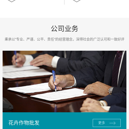
公司业务
秉承以"专业、严谨、公平、责任"的经营理念，深得社会的广泛认可和一致好评
花卉作物批发
更多