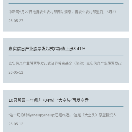
中新网5月27日电据农业农村部网站消息，据农业农村部监测，5月27
日"农产品批发价格200指数"为113...
26-05-27
嘉实信息产业股票发起式C净值上涨3.41%
嘉实信息产业股票型发起式证券投资基金（简称：嘉实信息产业股票发起
式C，代码017489）公布5月11...
26-05-12
10只股票一年飙升784%！“大空头”再发崩盘
"这一切的终结&hellip;&hellip;已经临近。"这是《大空头》原型投资人
Michael Burry对市场发出的最...
26-05-12