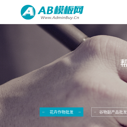
花卉作物批发
谷物副产品批发