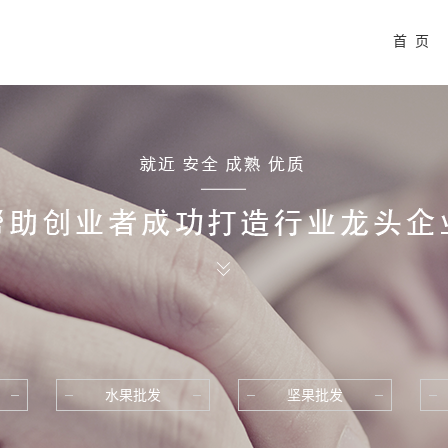
首 页
水果批发
坚果批发