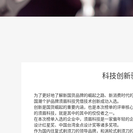
科技创新
为了更好地了解新国货品牌的崛起之路、新消费时代的发
国潮个护品牌须眉科技凭借技术创新成功入选。
创新是国货崛起的重要内涵，也是本次榜单的评审核心
的须眉科技，就是其中的其中的佼佼者之一。
在本次榜单入选的企业中，须眉科技是一家偏年轻的
设计红星奖、中国台湾金点设计奖等诸多奖项。
作为国内往复式剃须刀的领导品牌，和涡轮式剃须刀的