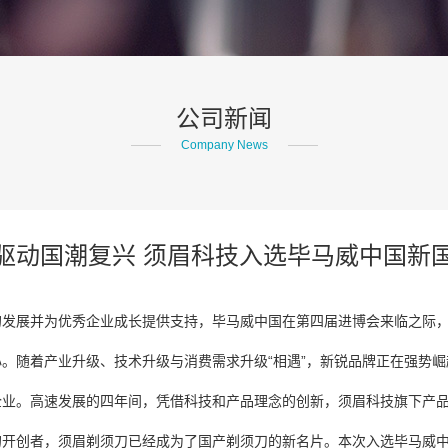
公司新闻
Company News
驱动国潮复兴 须眉科技入选毕马威中国新国
展并为优秀企业成长提供支持，毕马威中国在第四届进博会来临之际，于20
。随着产业升级、技术升级与消费需求升级“相遇”，新锐品牌正在强势
企业。高速发展的四年间，凭借科技和产品理念的创新，须眉科技旗下产
开创者，须眉剃须刀已经成为了国产剃须刀的新名片。本次入选毕马威中