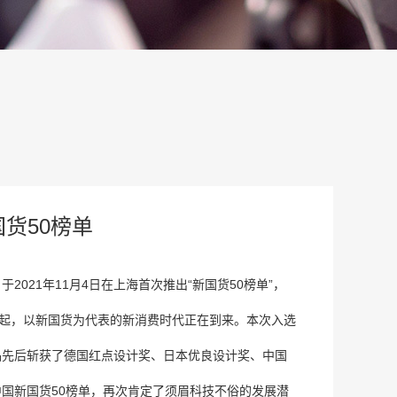
货50榜单
21年11月4日在上海首次推出“新国货50榜单”，
崛起，以新国货为代表的新消费时代正在到来。本次入选
品先后斩获了德国红点设计奖、日本优良设计奖、中国
国新国货50榜单，再次肯定了须眉科技不俗的发展潜