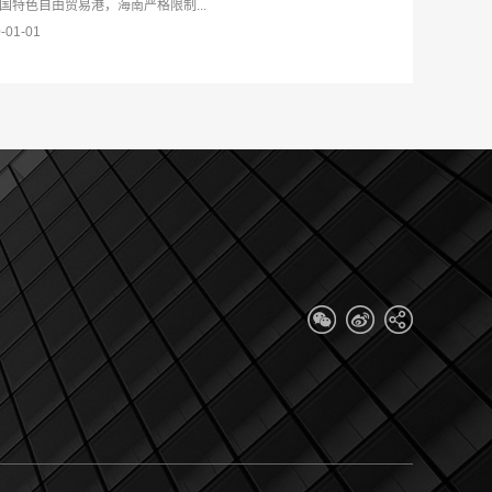
国特色自由贸易港，海南严格限制...
-01-01