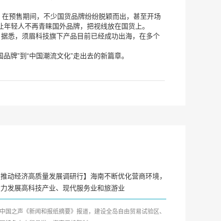
品。在预售期间，不少国货品牌纷纷脱颖而出，甚至开场
，让年轻人不再青睐国外品牌，把视线放在国货上。
。据悉，须眉科技旗下产品目前已经成功出海，在多个
品牌”到“中国潮流文化”走出去的新篇章。
【推动经济高质量发展调研行】海南不断优化营商环境，
大力发展高科技产业、现代服务业和旅游业
中国之声《新闻和报纸摘要》报道，建设全岛自由贸易试验区、