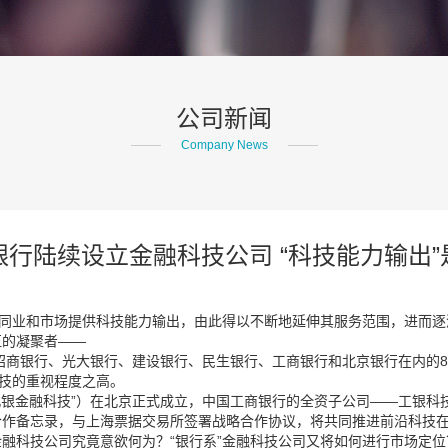
公司新闻
Company News
银行陆续设立金融科技公司 “科技能力输出”
向同业和市场提供科技能力输出，由此得以不断地延伸其服务范围，进而
伍的凝聚者——
、招商银行、光大银行、建设银行、民生银行、工商银行和北京银行在内的
科技的重视程度之高。
银金融科技”）在北京正式成立，中国工商银行的全资子公司——工银科技
合作备忘录，与上海票据交易所签署战略合作协议，将共同推进前沿科技
融科技公司究竟意欲何为？“银行系”金融科技公司又将如何进行市场定