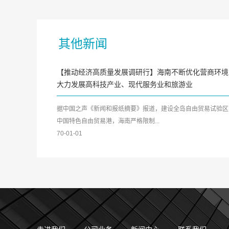
其他新闻
【推动经济高质量发展调研行】海南不断优化营商环境
大力发展高科技产业、现代服务业和旅游业
据中国之声《新闻和报纸摘要》报道，建设全岛自由贸易试验区
中国特色自由贸易港，海南严格限制...
70-01-01