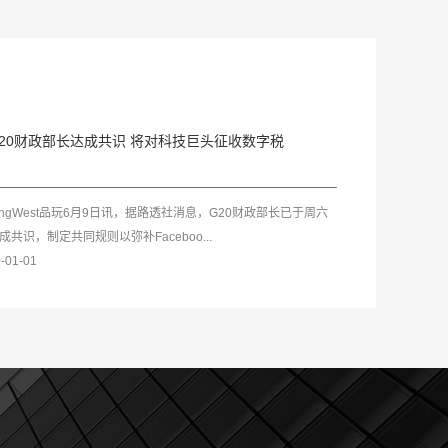
20财政部长达成共识 将对科技巨头征收数字税
ingWest品玩6月9日讯，据路透社消息，G20财政部长已于周六
成共识，制定共同规则以弥补Faceboo...
-01-01