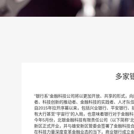
多家
“银行系”金融科技公司将以更加开放、共享的形式，
者、科技创新的推动者、金融科技的实践者、人才队
自2015年拉开序幕以来，包括兴业银行、平安银行
有大行甚至“宇宙行”的入局，也意味着银行对于金融
今年5月份，北银金融科技有限责任公司（以下简称“北
新区正式开业，并与雄安新区管委会签署了金融科技
在科技力量深度变革金融业态的当下，商业银行成立金