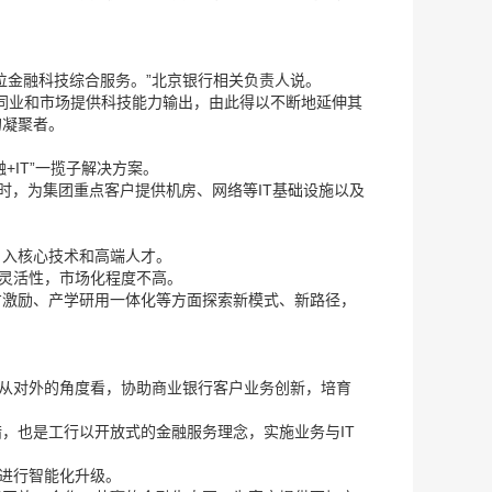
位金融科技综合服务。”北京银行相关负责人说。
向同业和市场提供科技能力输出，由此得以不断地延伸其
的凝聚者。
IT”一揽子解决方案。
时，为集团重点客户提供机房、网络等IT基础设施以及
引入核心技术和高端人才。
乏灵活性，市场化程度不高。
才激励、产学研用一体化等方面探索新模式、新路径，
；从对外的角度看，协助商业银行客户业务创新，培育
，也是工行以开放式的金融服务理念，实施业务与IT
行进行智能化升级。